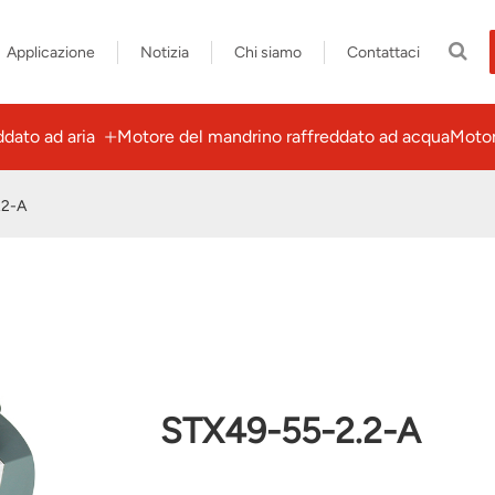
Applicazione
Notizia
Chi siamo
Contattaci
dato ad aria
Motore del mandrino raffreddato ad acqua
Motor
.2-A
STX49-55-2.2-A