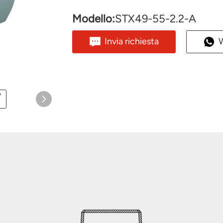
Modello:
STX49-55-2.2-A
Invia richiesta