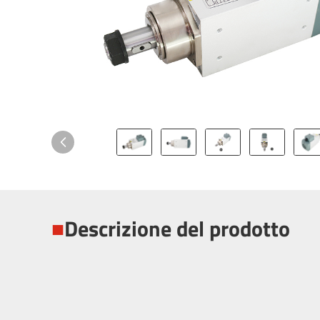
■
Descrizione del prodotto