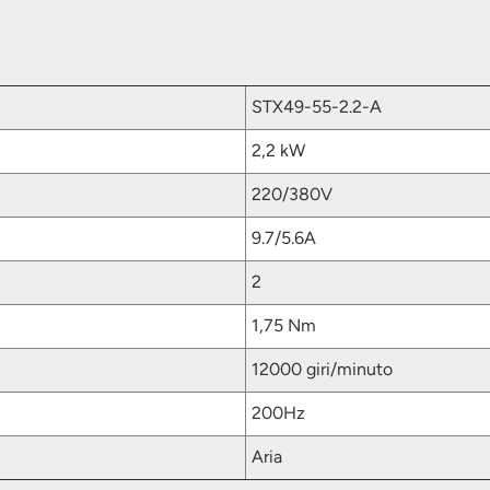
STX49-55-2.2-A
2,2 kW
220/380V
9.7/5.6A
2
1,75 Nm
12000 giri/minuto
200Hz
Aria