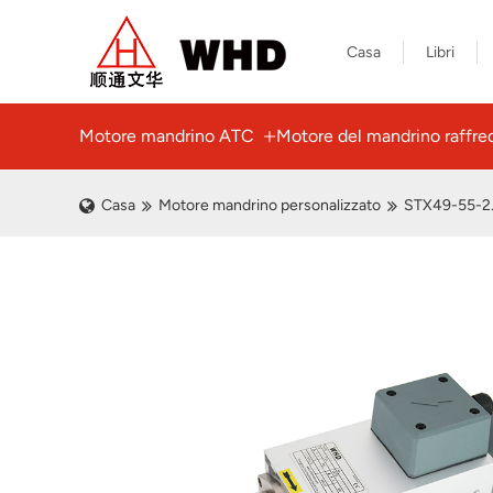
Casa
Libri
Motore mandrino ATC
Motore del mandrino raffred
Casa
Motore mandrino personalizzato
STX49-55-2