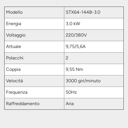
Modello
STX64-144B-3.0
Energia
3,0 kW
Voltaggio
220/380V
Attuale
9,75/5,6A
Polacchi
2
Coppia
9,55 Nm
Velocità
3000 giri/minuto
Frequenza
50Hz
Raffreddamento
Aria