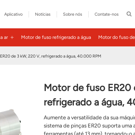
Aplicativo
Notícias
Sobre nós
Contate-nos
a ar
Motor de fuso refrigerado a água
Motor do fuso d
 ER20 de 3 kW, 220 V, refrigerado a água, 40.000 RPM
Motor de fuso ER20 
refrigerado a água,
Aumente a versatilidade da sua máqui
sistema de pinças ER20 suporta uma 
ferramentas (até 13 mm), tornando-o 