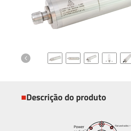
■
Descrição do produto