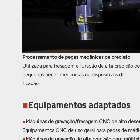
Processamento de peças mecânicas de precisão
Utilizada para fresagem e furação de alta precisão de
pequenas peças mecânicas ou dispositivos de
fixação.
■
Equipamentos adaptados
●
Máquinas de gravação/fresagem CNC de alto dese
Equipamentos CNC de uso geral para peças de médio 
●
Máquinas de gravação de alta precisão com múltip