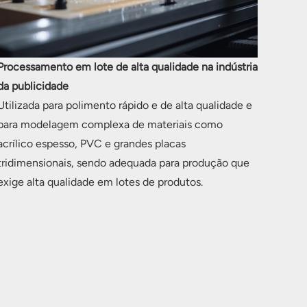
Processamento em lote de alta qualidade na indústria
da publicidade
Utilizada para polimento rápido e de alta qualidade e
para modelagem complexa de materiais como
acrílico espesso, PVC e grandes placas
tridimensionais, sendo adequada para produção que
exige alta qualidade em lotes de produtos.