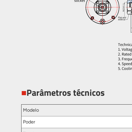
■
Parâmetros técnicos
Modelo
Poder