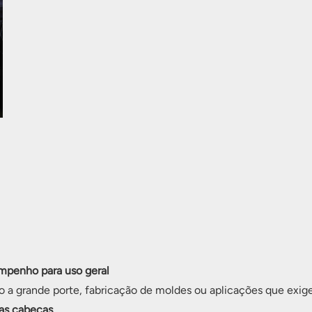
mpenho para uso geral
a grande porte, fabricação de moldes ou aplicações que exigem
las cabeças