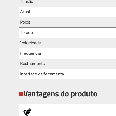
Tensão
Atual
Polos
Torque
Velocidade
Freqüência
Resfriamento
Interface da ferramenta
■
Vantagens do produto