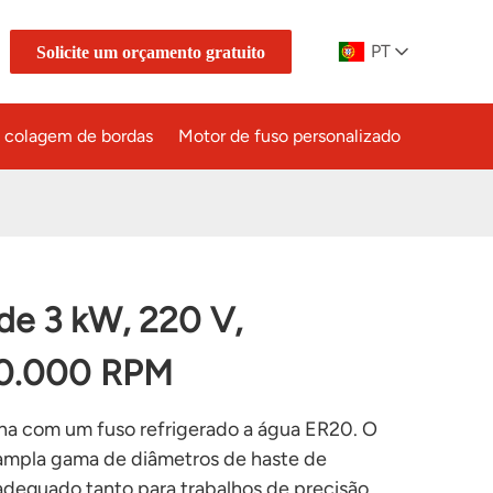
PT
Solicite um orçamento gratuito
e colagem de bordas
Motor de fuso personalizado
de 3 kW, 220 V,
 40.000 RPM
na com um fuso refrigerado a água ER20. O
ampla gama de diâmetros de haste de
adequado tanto para trabalhos de precisão