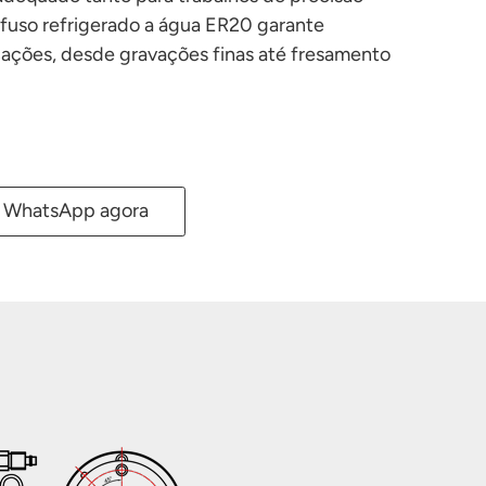
 fuso refrigerado a água ER20 garante
icações, desde gravações finas até fresamento
WhatsApp agora