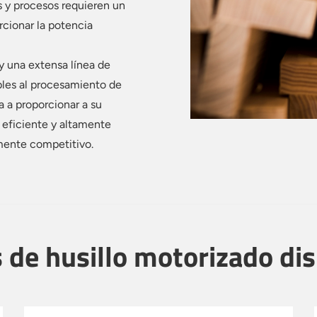
s y procesos requieren un
rcionar la potencia
y una extensa línea de
bles al procesamiento de
a proporcionar a su
 eficiente y altamente
mente competitivo.
de husillo motorizado di