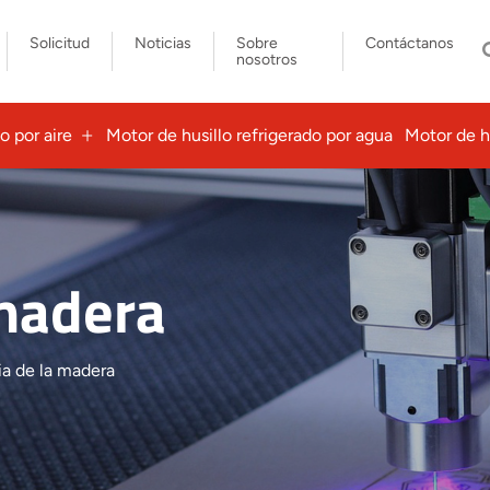
Solicitud
Noticias
Sobre
Contáctanos
nosotros
o por aire
Motor de husillo refrigerado por agua
Motor de h
 madera
ia de la madera