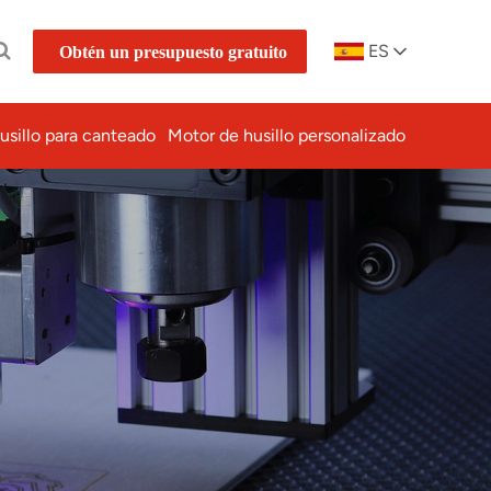
ES
Obtén un presupuesto gratuito
usillo para canteado
Motor de husillo personalizado