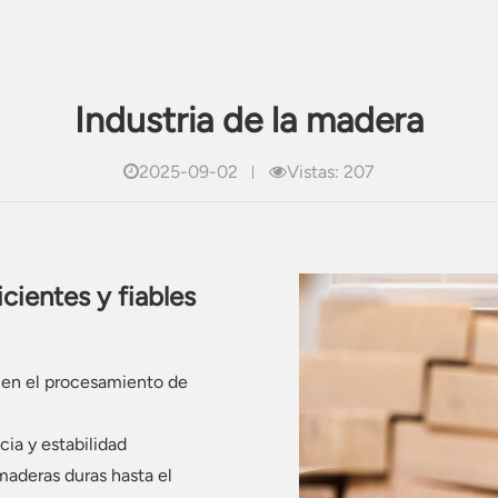
Industria de la madera
2025-09-02
Vistas: 207
icientes y fiables
 en el procesamiento de
cia y estabilidad
maderas duras hasta el