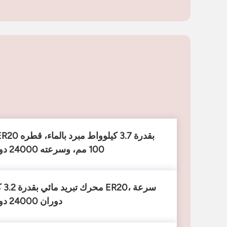
100 مم، وسرعته 24000 دورة في الدقيقة
محرك
دوران 24000 دورة في الدقيقة