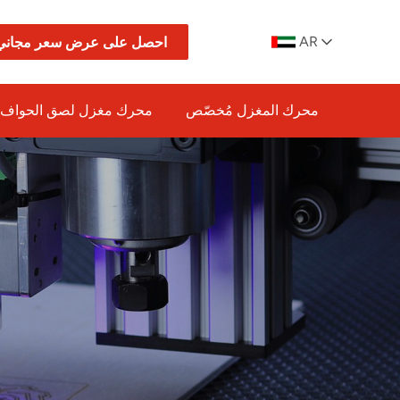
AR
احصل على عرض سعر مجاني
محرك المغزل مُخصّص
محرك مغزل لصق الحواف