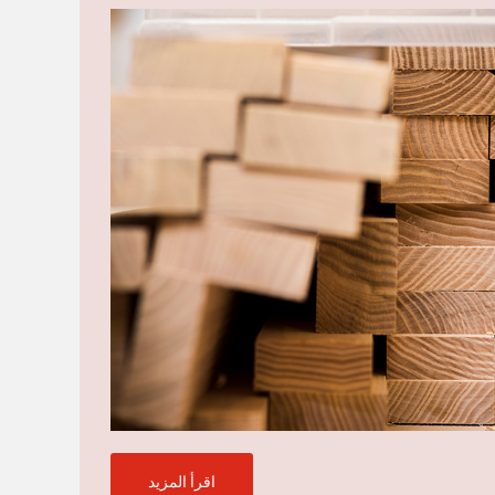
اقرأ المزيد