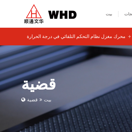
جات
بيت
محرك مغزل نظام التحكم التلقائي في درجة الحرارة
قضية
بيت
قضية