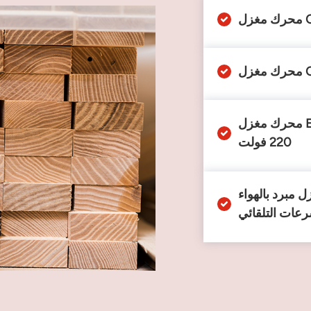
محرك مغزل ER32 مبرد بالهواء بقدرة 6.0 كيلوواط وجهد
220 فولت
ء ISO30 بقدرة 9.0 كيلوواط مع