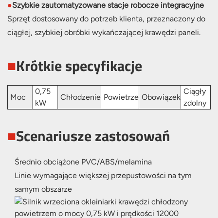
●
Szybkie zautomatyzowane stacje robocze integracyjne
Sprzęt dostosowany do potrzeb klienta, przeznaczony do
ciągłej, szybkiej obróbki wykańczającej krawędzi paneli.
■
Krótkie specyfikacje
0,75
Ciągły
Moc
Chłodzenie
Powietrze
Obowiązek
kW
zdolny
■
Scenariusze zastosowań
Średnio obciążone PVC/ABS/melamina
Linie wymagające większej przepustowości na tym
samym obszarze