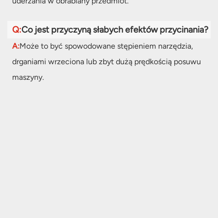
uderzania w obrabiany przedmiot.
Q:
Co jest przyczyną słabych efektów przycinania?
A:
Może to być spowodowane stępieniem narzędzia,
drganiami wrzeciona lub zbyt dużą prędkością posuwu
maszyny.