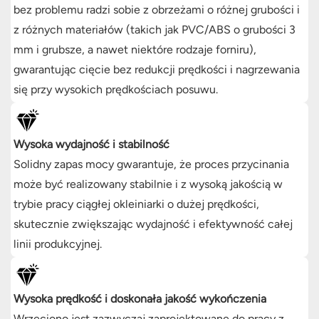
bez problemu radzi sobie z obrzeżami o różnej grubości i
z różnych materiałów (takich jak PVC/ABS o grubości 3
mm i grubsze, a nawet niektóre rodzaje forniru),
gwarantując cięcie bez redukcji prędkości i nagrzewania
się przy wysokich prędkościach posuwu.
Wysoka wydajność i stabilność
Solidny zapas mocy gwarantuje, że proces przycinania
może być realizowany stabilnie i z wysoką jakością w
trybie pracy ciągłej okleiniarki o dużej prędkości,
skutecznie zwiększając wydajność i efektywność całej
linii produkcyjnej.
Wysoka prędkość i doskonała jakość wykończenia
Wrzeciono jest zazwyczaj zaprojektowane do pracy z