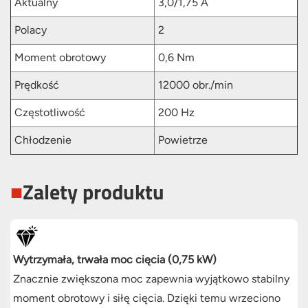
Aktualny
3,0/1,75 A
Polacy
2
Moment obrotowy
0,6 Nm
Prędkość
12000 obr./min
Częstotliwość
200 Hz
Chłodzenie
Powietrze
■
Zalety produktu
Wytrzymała, trwała moc cięcia (0,75 kW)
Znacznie zwiększona moc zapewnia wyjątkowo stabilny
moment obrotowy i siłę cięcia. Dzięki temu wrzeciono