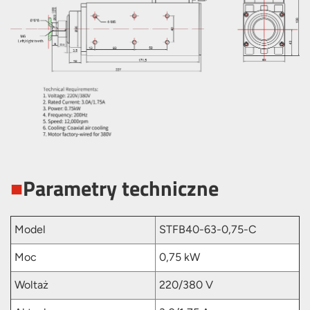
■
Parametry techniczne
Model
STFB40-63-0,75-C
Moc
0,75 kW
Woltaż
220/380 V