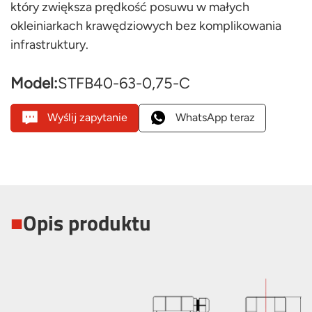
który zwiększa prędkość posuwu w małych
okleiniarkach krawędziowych bez komplikowania
infrastruktury.
Model:
STFB40-63-0,75-C
Wyślij zapytanie
WhatsApp teraz
■
Opis produktu