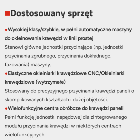
■
Dostosowany sprzęt
●
Wysokiej klasy/szybkie, w pełni automatyczne maszyny
do okleinowania krawędzi w linii prostej
Stanowi główne jednostki przycinające (np. jednostki
przycinania zgrubnego, przycinania dokładnego,
fazowania) maszyny.
●
Elastyczne okleiniarki krawędziowe CNC/Okleiniarki
krawędziowe (wytrzymałe)
Stosowany do precyzyjnego przycinania krawędzi paneli o
skomplikowanych kształtach i dużej objętości.
●
Wielofunkcyjne centra obróbcze do krawędzi paneli
Pełni funkcję jednostki napędowej dla zintegrowanego
modułu przycinania krawędzi w niektórych centrach
wielofunkcyjnych.