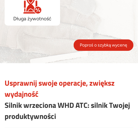
Długa żywotność
Poproś o szybką wycenę
Usprawnij swoje operacje, zwiększ
wydajność
Silnik wrzeciona WHD ATC: silnik Twojej
produktywności