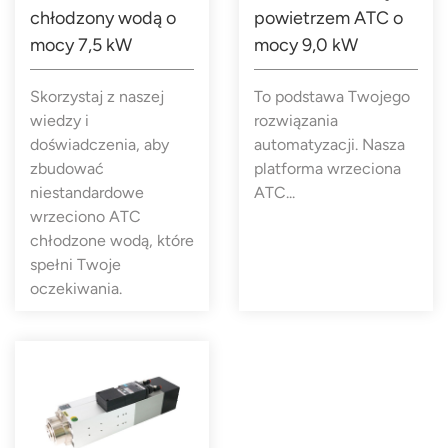
chłodzony wodą o
powietrzem ATC o
mocy 7,5 kW
mocy 9,0 kW
Skorzystaj z naszej
To podstawa Twojego
wiedzy i
rozwiązania
doświadczenia, aby
automatyzacji. Nasza
zbudować
platforma wrzeciona
niestandardowe
ATC...
wrzeciono ATC
chłodzone wodą, które
spełni Twoje
oczekiwania.