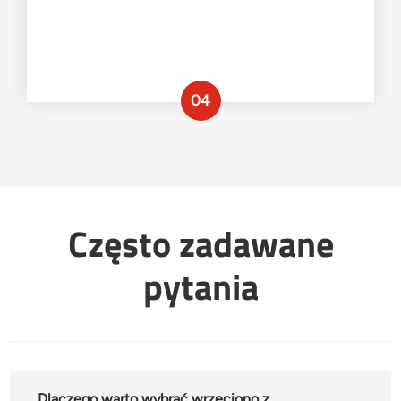
04
Często zadawane
pytania
Dlaczego warto wybrać wrzeciono z