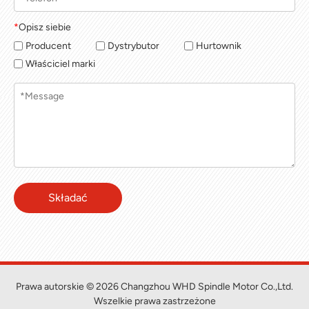
*
Opisz siebie
Producent
Dystrybutor
Hurtownik
Właściciel marki
Składać
Prawa autorskie © 2026 Changzhou WHD Spindle Motor Co.,Ltd.
Wszelkie prawa zastrzeżone