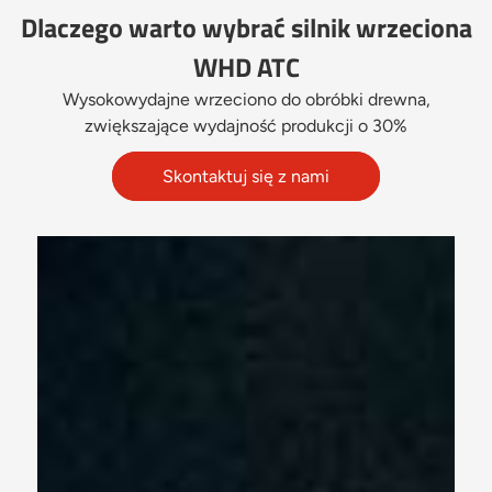
Dlaczego warto wybrać silnik wrzeciona
WHD ATC
Wysokowydajne wrzeciono do obróbki drewna,
zwiększające wydajność produkcji o 30%
Skontaktuj się z nami