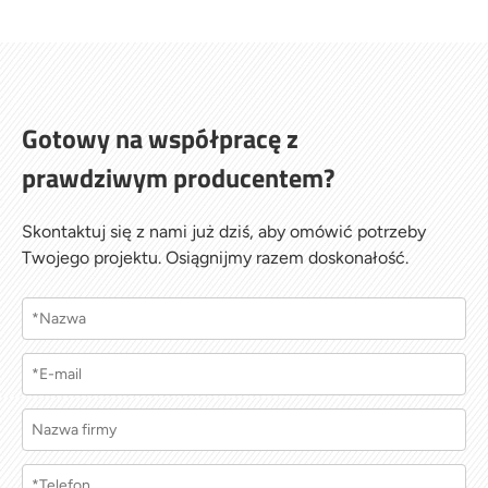
Natychmiast zatrzymaj maszynę i sprawdź ją.
Przyczyną może być nieprawidłowo zamontowane
narzędzie lub problem z łożyskami wewnętrznymi.
Gotowy na współpracę z
prawdziwym producentem?
Skontaktuj się z nami już dziś, aby omówić potrzeby
Twojego projektu. Osiągnijmy razem doskonałość.