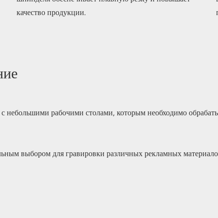
качество продукции.
ние
 с небольшими рабочими столами, которым необходимо обрабаты
льным выбором для гравировки различных рекламных материалов,