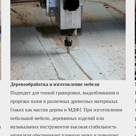
Деревообработка и изготовление мебели
Подходит для тонкой гравировки, выдалбливания и
прорезки пазов в различных древесных материалах
(таких как массив дерева и МДФ). При изготовлении
небольшой мебели, деревянных изделий или
и
музыкальных инструментов высокая стабильность
шпинделя обеспечивает плавную резку и повышает