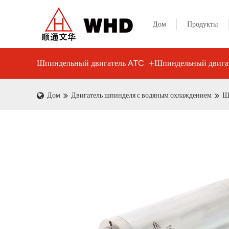
Дом
Продукты
Шпиндельный двигатель ATC
Шпиндельный двигат
Дом
Двигатель шпинделя с водяным охлаждением
Ш