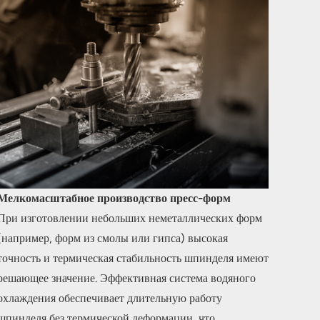
Мелкомасштабное производство пресс-форм
При изготовлении небольших неметаллических форм
(например, форм из смолы или гипса) высокая
точность и термическая стабильность шпинделя имеют
решающее значение. Эффективная система водяного
охлаждения обеспечивает длительную работу
шпинделя без термической деформации, что