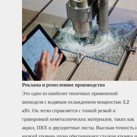
Реклама и ремесленное производство
Это одно из наиболее типичных применений
шпинделя с водяным охлаждением мощностью 3,2
кВт. Он легко справляется с тонкой резкой и
гравировкой неметаллических материалов, таких как
акрил, ПВХ и двухцветные листы. Высокая точность 
низкий уровень шума обеспечивают гладкие кромки и