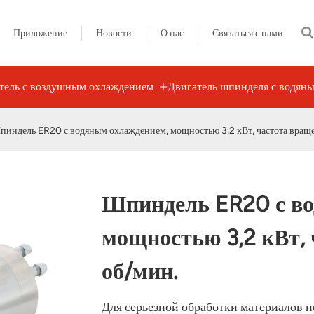
Приложение
Новости
О нас
Связаться с нами
ель с воздушным охлаждением
Двигатель шпинделя с водян
пиндель ER20 с водяным охлаждением, мощностью 3,2 кВт, частота вращ
Шпиндель ER20 с во
мощностью 3,2 кВт,
об/мин.
Для серьезной обработки материалов 