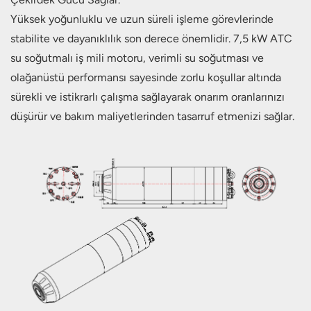
Yüksek yoğunluklu ve uzun süreli işleme görevlerinde
stabilite ve dayanıklılık son derece önemlidir. 7,5 kW ATC
su soğutmalı iş mili motoru, verimli su soğutması ve
olağanüstü performansı sayesinde zorlu koşullar altında
sürekli ve istikrarlı çalışma sağlayarak onarım oranlarınızı
düşürür ve bakım maliyetlerinden tasarruf etmenizi sağlar.