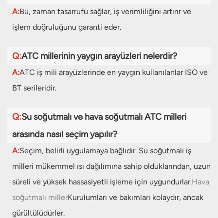
A:
Bu, zaman tasarrufu sağlar, iş verimliliğini artırır ve
işlem doğruluğunu garanti eder.
Q:
ATC millerinin yaygın arayüzleri nelerdir?
A:
ATC iş mili arayüzlerinde en yaygın kullanılanlar ISO ve
BT serileridir.
Q:
Su soğutmalı ve hava soğutmalı ATC milleri
arasında nasıl seçim yapılır?
A:
Seçim, belirli uygulamaya bağlıdır. Su soğutmalı iş
milleri mükemmel ısı dağılımına sahip olduklarından, uzun
süreli ve yüksek hassasiyetli işleme için uygundurlar.
Hava
soğutmalı miller
Kurulumları ve bakımları kolaydır, ancak
gürültülüdürler.