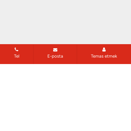
Tel
E-posta
Temas etmek