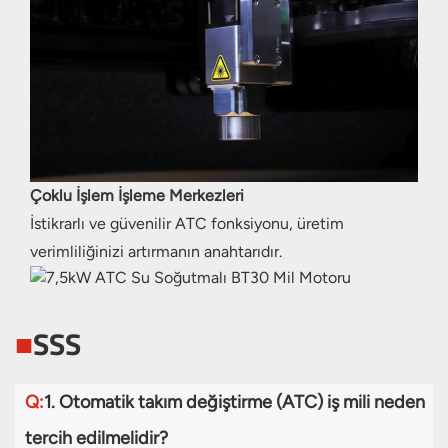
Çoklu İşlem İşleme Merkezleri
İstikrarlı ve güvenilir ATC fonksiyonu, üretim
verimliliğinizi artırmanın anahtarıdır.
■
SSS
Q:
1. Otomatik takım değiştirme (ATC) iş mili neden
tercih edilmelidir?