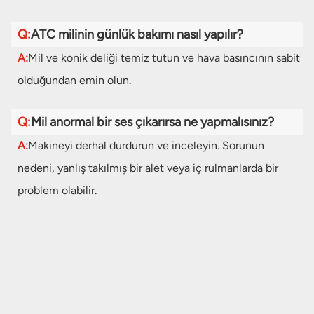
Q:
ATC milinin günlük bakımı nasıl yapılır?
A:
Mil ve konik deliği temiz tutun ve hava basıncının sabit
olduğundan emin olun.
Q:
Mil anormal bir ses çıkarırsa ne yapmalısınız?
A:
Makineyi derhal durdurun ve inceleyin. Sorunun
nedeni, yanlış takılmış bir alet veya iç rulmanlarda bir
problem olabilir.