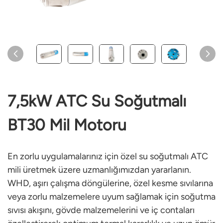
7,5kW ATC Su Soğutmalı
BT30 Mil Motoru
En zorlu uygulamalarınız için özel su soğutmalı ATC
mili üretmek üzere uzmanlığımızdan yararlanın.
WHD, aşırı çalışma döngülerine, özel kesme sıvılarına
veya zorlu malzemelere uyum sağlamak için soğutma
sıvısı akışını, gövde malzemelerini ve iç contaları