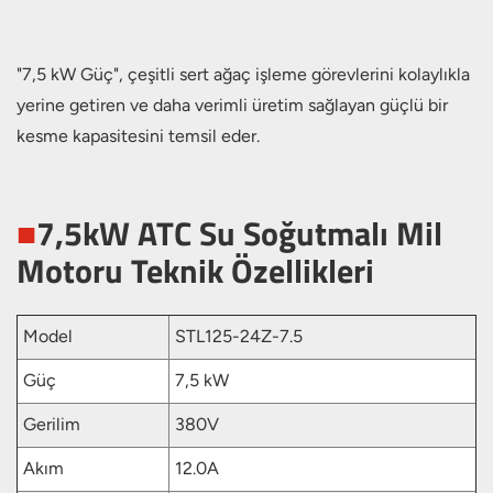
"7,5 kW Güç", çeşitli sert ağaç işleme görevlerini kolaylıkla
yerine getiren ve daha verimli üretim sağlayan güçlü bir
kesme kapasitesini temsil eder.
■
7,5kW ATC Su Soğutmalı Mil
Motoru Teknik Özellikleri
Model
STL125-24Z-7.5
Güç
7,5 kW
Gerilim
380V
Akım
12.0A