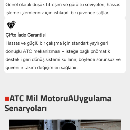
Genel olarak düşük titreşim ve gürültü seviyeleri, hassas
işleme işlemleriniz için istikrarlı bir güvence sağlar.
Çifte İade Garantisi
Hassas ve güçlü bir çalışma için standart yaylı geri
dönüşlü ATC mekanizması + isteğe bağlı pnömatik
destekli geri dönüş sistemi kullanır, böylece sorunsuz ve
güvenilir takım değişimleri sağlanır.
■
ATC Mil Motoru
A
Uygulama
Senaryoları