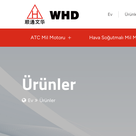
Ev
Ürünl
ATC Mil Motoru
Hava Soğutmalı Mil 
Ürünler
Ev
Ürünler