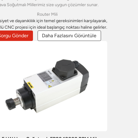
va Soğutmalı Millerimiz size uygun çözümler sunar.
Router Mili
yet ve dayanıklılık için temel gereksinimleri karşılayarak,
lü CNC projesi için ideal başlangıç ​​noktası haline gelirler.
Sorgu Gönder
Daha Fazlasını Görüntüle