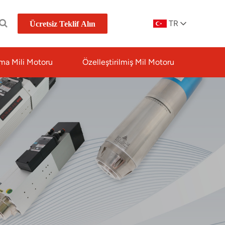
TR
Ücretsiz Teklif Alın
ma Mili Motoru
Özelleştirilmiş Mil Motoru