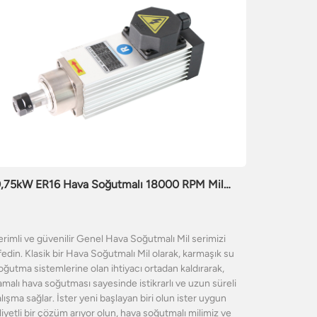
,75kW ER16 Hava Soğutmalı 18000 RPM Mil
Motoru
rimli ve güvenilir Genel Hava Soğutmalı Mil serimizi
edin. Klasik bir Hava Soğutmalı Mil olarak, karmaşık su
oğutma sistemlerine olan ihtiyacı ortadan kaldırarak,
amalı hava soğutması sayesinde istikrarlı ve uzun süreli
lışma sağlar. İster yeni başlayan biri olun ister uygun
iyetli bir çözüm arıyor olun, hava soğutmalı milimiz ve