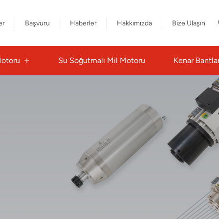
er
Başvuru
Haberler
Hakkımızda
Bize Ulaşın
Motoru
Su Soğutmalı Mil Motoru
Kenar Bantla