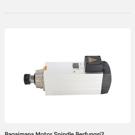
Bagaimana Motor Spindle Berfungsi?