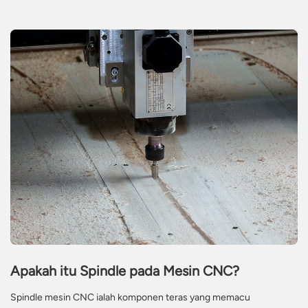
penggemar atau jurumesin profesional, memilih motor gelendong
penghala CNC yang betul daripada WHD Spindle Motor
memastikan prestasi dan kebolehpercayaan yang optimum dalam
projek pemesinan anda.
Apakah itu Spindle pada Mesin CNC?
Spindle mesin CNC ialah komponen teras yang memacu