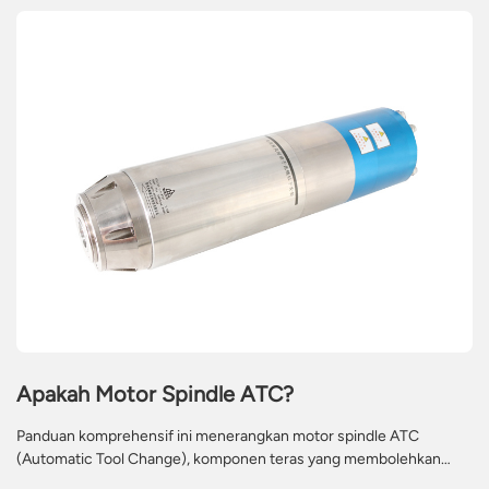
pemahaman mereka tentang teknologi motor gelendong.
Apakah Motor Spindle ATC?
Panduan komprehensif ini menerangkan motor spindle ATC
(Automatic Tool Change), komponen teras yang membolehkan
pemesinan CNC automatik dan cekap. Ia memperincikan definisi