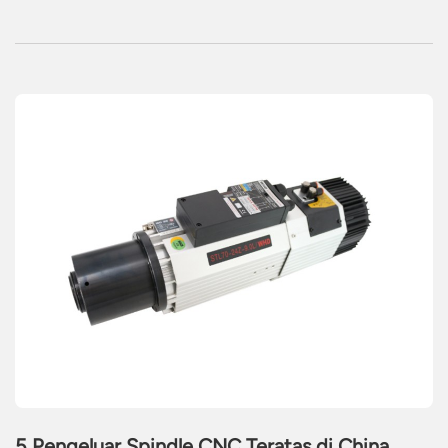
5 Pengeluar Spindle CNC Teratas di China