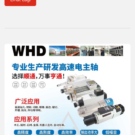
spindle yang boleh dipercayai.