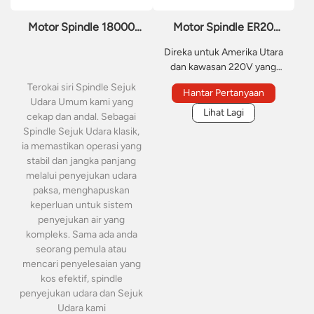
Motor Spindle 18000
Motor Spindle ER20
RPM Bersejuk Udara
18000 RPM 1.5kW 220V
Direka untuk Amerika Utara
0.75kW ER16
Bersejuk Udara
dan kawasan 220V yang
lain, Spindle Sejuk Udara
Terokai siri Spindle Sejuk
Hantar Pertanyaan
1.5KW (220V/ER20) kami
Udara Umum kami yang
menyelesaikan masalah
Lihat Lagi
cekap dan andal. Sebagai
keserasian voltan. Spindle
Spindle Sejuk Udara klasik,
1.5 kw 220v yang disejukkan
ia memastikan operasi yang
udara ini boleh dipasang dan
stabil dan jangka panjang
digunakan tanpa
melalui penyejukan udara
transformer. Lebih penting
paksa, menghapuskan
lagi, ia mempunyai collet
keperluan untuk sistem
ER20 yang serba boleh,
penyejukan air yang
yang boleh menerima alatan
kompleks. Sama ada anda
yang lebih besar daripada
seorang pemula atau
collet standard. Jika anda
mencari penyelesaian yang
memerlukan Spindle 1.5 kw
kos efektif, spindle
220v Sejuk Udara 65mm, ini
penyejukan udara dan Sejuk
adalah peningkatan terbaik
Udara kami