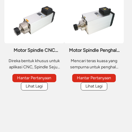
sebenar yang direka bentuk
keperluan untuk sistem
untuk persekitaran
penyejukan air yang kompleks.
pembuatan yang paling
Sama ada anda seorang pemula
mencabar.
atau mencari penyelesaian yang
kos efektif, spindle penyejukan
udara dan Spindle Penghala
Sejuk Udara kami memenuhi
keperluan asas untuk ketepatan
Motor Spindle CNC
Motor Spindle Penghala
dan ketahanan, menjadikannya
7.5kW 380V ER40
CNC 12000 RPM
titik permulaan yang ideal untuk
Direka bentuk khusus untuk
Mencari teras kuasa yang
Bersejuk Udara 12kW
sebarang projek CNC.
aplikasi CNC, Spindle Sejuk
sempurna untuk penghala
Udara CNC kami
CNC anda? Spindle Sejuk
Hantar Pertanyaan
Hantar Pertanyaan
memberikan kuasa yang
Udara Penghala CNC kami
mantap untuk pemesinan
adalah apa yang anda
Lihat Lagi
Lihat Lagi
automatik anda. Spindle cnc
perlukan. Sebagai pembekal
yang disejukkan udara ini
Spindle Penghala CNC
dioptimumkan untuk
Sejuk Udara yang
penyepaduan lancar dengan
terkemuka di China, produk
pelbagai sistem kawalan
Kilang terus kami
berangka. Reka bentuk
menawarkan kelebihan yang
penyejukan udaranya yang
tiada tandingan dari segi