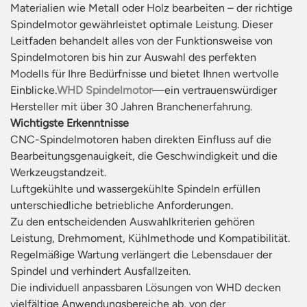
Materialien wie Metall oder Holz bearbeiten – der richtige
Spindelmotor gewährleistet optimale Leistung. Dieser
Leitfaden behandelt alles von der Funktionsweise von
Spindelmotoren bis hin zur Auswahl des perfekten
Modells für Ihre Bedürfnisse und bietet Ihnen wertvolle
Einblicke.
WHD Spindelmotor
—ein vertrauenswürdiger
Hersteller mit über 30 Jahren Branchenerfahrung.
Wichtigste Erkenntnisse
CNC-Spindelmotoren haben direkten Einfluss auf die
Bearbeitungsgenauigkeit, die Geschwindigkeit und die
Werkzeugstandzeit.
Luftgekühlte und wassergekühlte Spindeln erfüllen
unterschiedliche betriebliche Anforderungen.
Zu den entscheidenden Auswahlkriterien gehören
Leistung, Drehmoment, Kühlmethode und Kompatibilität.
Regelmäßige Wartung verlängert die Lebensdauer der
Spindel und verhindert Ausfallzeiten.
Die individuell anpassbaren Lösungen von WHD decken
vielfältige Anwendungsbereiche ab, von der