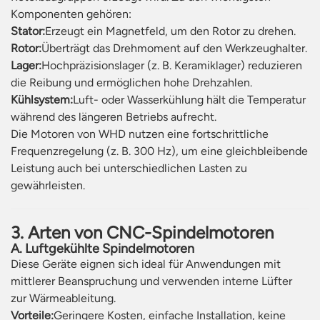
Komponenten gehören:
Stator:
Erzeugt ein Magnetfeld, um den Rotor zu drehen.
Rotor:
Überträgt das Drehmoment auf den Werkzeughalter.
Lager:
Hochpräzisionslager (z. B. Keramiklager) reduzieren
die Reibung und ermöglichen hohe Drehzahlen.
Kühlsystem:
Luft- oder Wasserkühlung hält die Temperatur
während des längeren Betriebs aufrecht.
Die Motoren von WHD nutzen eine fortschrittliche
Frequenzregelung (z. B. 300 Hz), um eine gleichbleibende
Leistung auch bei unterschiedlichen Lasten zu
gewährleisten.
3. Arten von CNC-Spindelmotoren
A. Luftgekühlte Spindelmotoren
Diese Geräte eignen sich ideal für Anwendungen mit
mittlerer Beanspruchung und verwenden interne Lüfter
zur Wärmeableitung.
Vorteile:
Geringere Kosten, einfache Installation, keine