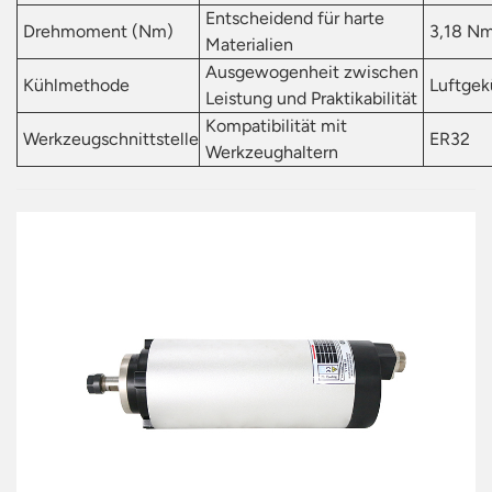
Entscheidend für harte
Drehmoment (Nm)
3,18 N
Materialien
Ausgewogenheit zwischen
Kühlmethode
Luftgek
Leistung und Praktikabilität
Kompatibilität mit
Werkzeugschnittstelle
ER32
Werkzeughaltern