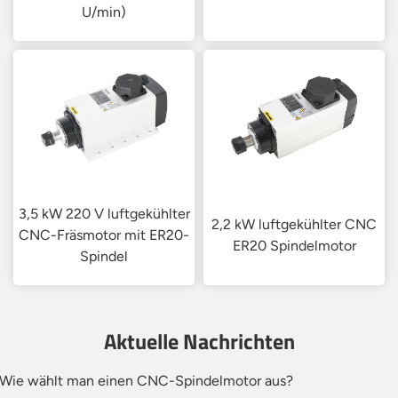
U/min)
3,5 kW 220 V luftgekühlter
2,2 kW luftgekühlter CNC
CNC-Fräsmotor mit ER20-
ER20 Spindelmotor
Spindel
Aktuelle Nachrichten
. Wie wählt man einen CNC-Spindelmotor aus?