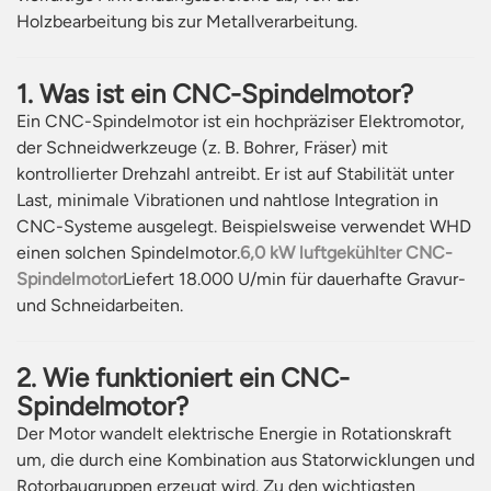
Holzbearbeitung bis zur Metallverarbeitung.
1. Was ist ein CNC-Spindelmotor?
Ein CNC-Spindelmotor ist ein hochpräziser Elektromotor,
der Schneidwerkzeuge (z. B. Bohrer, Fräser) mit
kontrollierter Drehzahl antreibt. Er ist auf Stabilität unter
Last, minimale Vibrationen und nahtlose Integration in
CNC-Systeme ausgelegt. Beispielsweise verwendet WHD
einen solchen Spindelmotor.
6,0 kW luftgekühlter CNC-
Spindelmotor
Liefert 18.000 U/min für dauerhafte Gravur-
und Schneidarbeiten.
2. Wie funktioniert ein CNC-
Spindelmotor?
Der Motor wandelt elektrische Energie in Rotationskraft
um, die durch eine Kombination aus Statorwicklungen und
Rotorbaugruppen erzeugt wird. Zu den wichtigsten