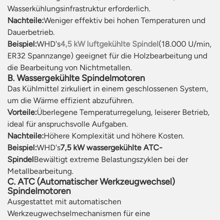
Wasserkühlungsinfrastruktur erforderlich.
Nachteile:
Weniger effektiv bei hohen Temperaturen und
Dauerbetrieb.
Beispiel:
WHD's
4,5 kW luftgekühlte Spindel
(18.000 U/min,
ER32 Spannzange) geeignet für die Holzbearbeitung und
die Bearbeitung von Nichtmetallen.
B. Wassergekühlte Spindelmotoren
Das Kühlmittel zirkuliert in einem geschlossenen System,
um die Wärme effizient abzuführen.
Vorteile:
Überlegene Temperaturregelung, leiserer Betrieb,
ideal für anspruchsvolle Aufgaben.
Nachteile:
Höhere Komplexität und höhere Kosten.
Beispiel:
WHD's
7,5 kW wassergekühlte ATC-
Spindel
Bewältigt extreme Belastungszyklen bei der
Metallbearbeitung.
C. ATC (Automatischer Werkzeugwechsel)
Spindelmotoren
Ausgestattet mit automatischen
Werkzeugwechselmechanismen für eine