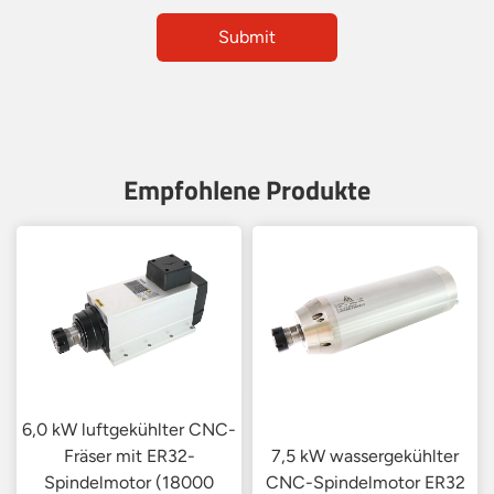
Empfohlene Produkte
6,0 kW luftgekühlter CNC-
Fräser mit ER32-
7,5 kW wassergekühlter
Spindelmotor (18000
CNC-Spindelmotor ER32