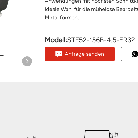
Anwendungen mit höchsten Schnittkra
ideale Wahl für die mühelose Bearbei
Metallformen.
Modell:
STF52-156B-4.5-ER32
Anfrage senden