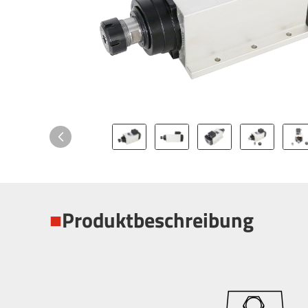
■
Produktbeschreibung