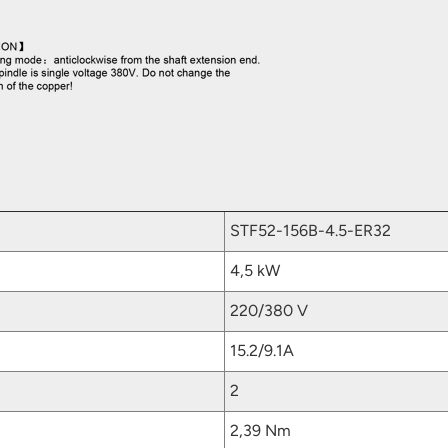
STF52-156B-4.5-ER32
4,5 kW
220/380 V
15.2/9.1A
2
2,39 Nm