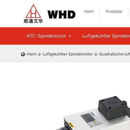
Heim
Produkte
ATC-Spindelmotor
Luftgekühlter Spindel
Heim
Luftgekühlter Spindelmotor
Quadratische luf