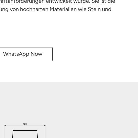
ftanforderungen entwickelt wurde. Sie ist die
tung von hochharten Materialien wie Stein und
WhatsApp Now