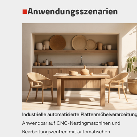
■
Anwendungsszenarien
Industrielle automatisierte Plattenmöbelverarbeitun
Anwendbar auf CNC-Nestingmaschinen und
Bearbeitungszentren mit automatischen