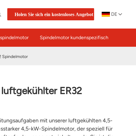
DE
Holen Sie sich ein kostenloses Angebot
spindelmotor
Spindelmotor kundenspezifisch
2 Spindelmotor
luftgekühlter ER32
itungsaufgaben mit unserer luftgekühlten 4,5-
gsstarker 4,5-kW-Spindelmotor, der speziell für