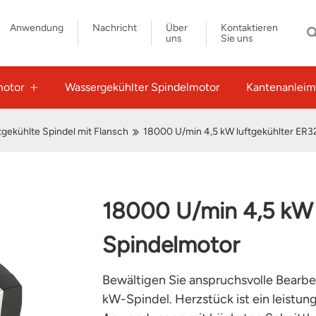
Anwendung
Nachricht
Über
Kontaktieren
uns
Sie uns
motor
Wassergekühlter Spindelmotor
Kantenanleim
tgekühlte Spindel mit Flansch
18000 U/min 4,5 kW luftgekühlter ER3
18000 U/min 4,5 kW 
Spindelmotor
Bewältigen Sie anspruchsvolle Bearbe
kW-Spindel. Herzstück ist ein leistun